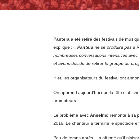
Pantera
a été retiré des festivals de musi
explique : «
Pantera
ne se produira pas à 
nombreuses conversations intensives avec de
et avons décidé de retirer le groupe du pr
Hier, les organisateurs du festival ont ann
On apprend aujourd’hui que la tête d’affic
promoteurs.
Le problème avec
Anselmo
remonte à sa p
2016. Le chanteur a terminé le spectacle en 
Peu de temps après, il a affirmé qu’il plais