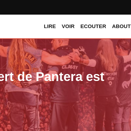
LIRE
VOIR
ECOUTER
ABOUT
rt de Pantera est