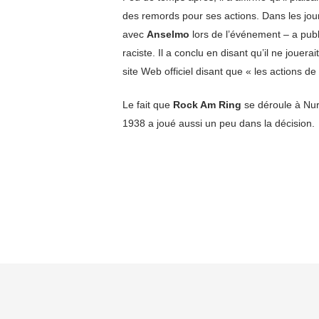
des remords pour ses actions. Dans les jour
avec
Anselmo
lors de l’événement – a pub
raciste. Il a conclu en disant qu’il ne joue
site Web officiel disant que « les actions de
Le fait que
Rock Am Ring
se déroule à Nur
1938 a joué aussi un peu dans la décision.