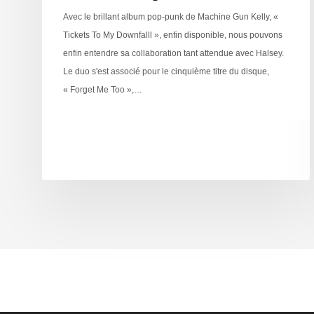
Avec le brillant album pop-punk de Machine Gun Kelly, «
Tickets To My Downfalll », enfin disponible, nous pouvons
enfin entendre sa collaboration tant attendue avec Halsey.
Le duo s'est associé pour le cinquième titre du disque,
« Forget Me Too »,…