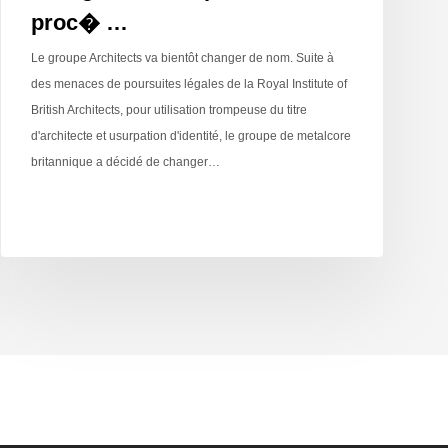
proc� …
Le groupe Architects va bientôt changer de nom. Suite à
des menaces de poursuites légales de la Royal Institute of
British Architects, pour utilisation trompeuse du titre
d'architecte et usurpation d'identité, le groupe de metalcore
britannique a décidé de changer…