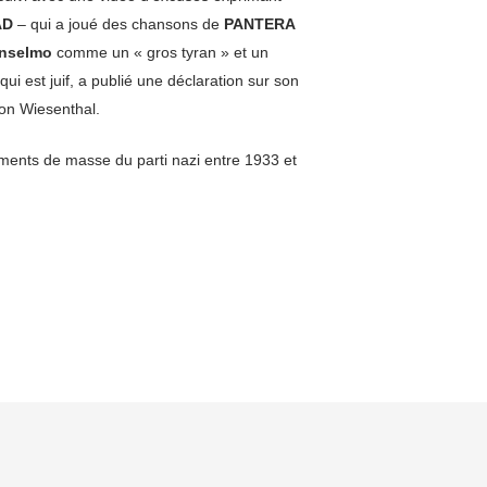
AD
– qui a joué des chansons de
PANTERA
nselmo
comme un « gros tyran » et un
 qui est juif, a publié une déclaration sur son
on Wiesenthal.
ments de masse du parti nazi entre 1933 et