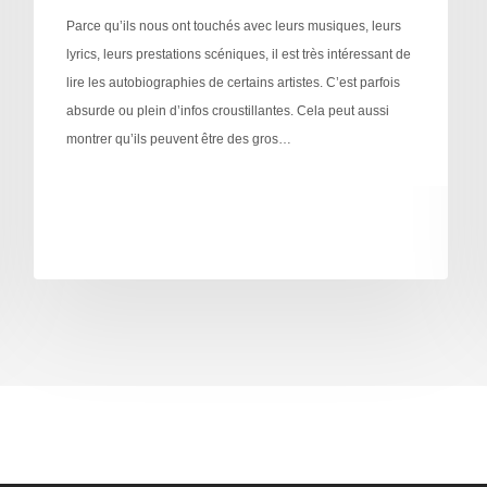
Parce qu’ils nous ont touchés avec leurs musiques, leurs
lyrics, leurs prestations scéniques, il est très intéressant de
lire les autobiographies de certains artistes. C’est parfois
absurde ou plein d’infos croustillantes. Cela peut aussi
montrer qu’ils peuvent être des gros…