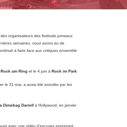
 des organisateurs des festivals jumeaux
rnières semaines, nous avons eu de
ontinué à faire face aux critiques ensemble
à
Rock am Ring
et le 4 juin à
Rock im Park
.
er le 31 mai, a aussi été annulée par les
a Dimebag Darrell
à Hollywood, en janvier
oursuivi avec une vidéo d’excuses exprimant