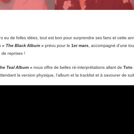
s eu de folles idées, tout est bon pour surprendre ses fans et cette ann
um
« The Black Album »
prévu pour le
1er mars
, accompagné d’une tou
de reprises !
The Teal Album »
nous offre de belles ré-interprétations allant de
Toto
ttendant la version physique, l’album et la tracklist et à savourer de suit