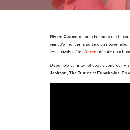
Rivers Cuomo
et toute la bande ont toujour
vient d’annoncer la sortie d’un nouvel alb
les festivals d’été,
Weezer
dévoile un album 
Disponible sur internet depuis vendredi,
« 
Jackson, The Turtles
et
Eurythmics
. En a