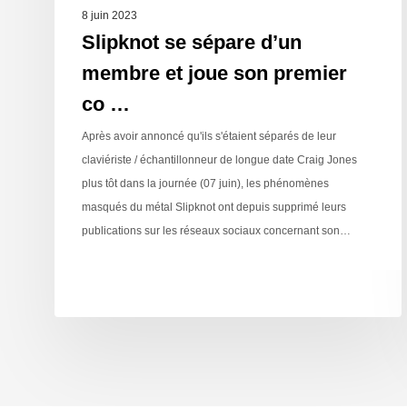
8 juin 2023
Slipknot se sépare d’un
membre et joue son premier
co …
Après avoir annoncé qu'ils s'étaient séparés de leur
claviériste / échantillonneur de longue date Craig Jones
plus tôt dans la journée (07 juin), les phénomènes
masqués du métal Slipknot ont depuis supprimé leurs
publications sur les réseaux sociaux concernant son…