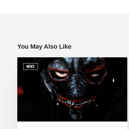
You May Also Like
NEWS