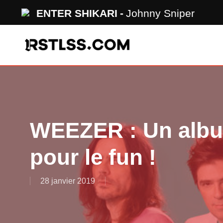
Skip
ENTER SHIKARI
Johnny Sniper
to
main
content
WEEZER : Un album
pour le fun !
28 janvier 2019