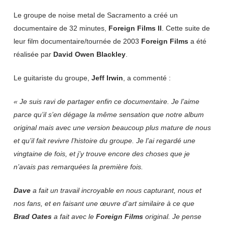
Le groupe de noise metal de Sacramento a créé un
documentaire de 32 minutes,
Foreign Films II
. Cette suite de
leur film documentaire/tournée de 2003
Foreign Films
a été
réalisée par
David Owen Blackley
.
Le guitariste du groupe,
Jeff Irwin
, a commenté :
« Je suis ravi de partager enfin ce documentaire. Je l’aime
parce qu’il s’en dégage la même sensation que notre album
original mais avec une version beaucoup plus mature de nous
et qu’il fait revivre l’histoire du groupe. Je l’ai regardé une
vingtaine de fois, et j’y trouve encore des choses que je
n’avais pas remarquées la première fois.
Dave
a fait un travail incroyable en nous capturant, nous et
nos fans, et en faisant une œuvre d’art similaire à ce que
Brad Oates
a fait avec le
Foreign Films
original. Je pense