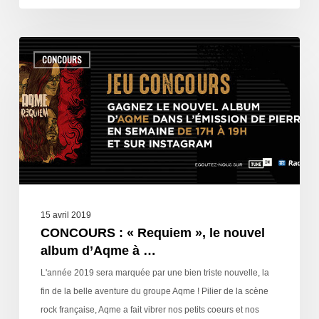
CONCOURS
15 avril 2019
CONCOURS : « Requiem », le nouvel
album d’Aqme à …
L'année 2019 sera marquée par une bien triste nouvelle, la
fin de la belle aventure du groupe Aqme ! Pilier de la scène
rock française, Aqme a fait vibrer nos petits coeurs et nos