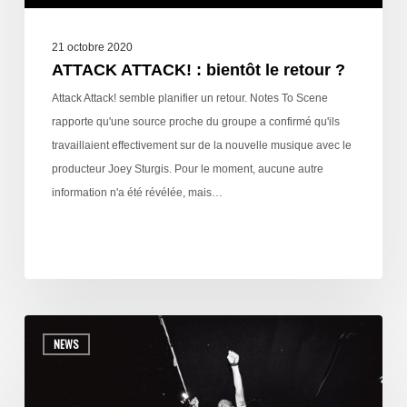
21 octobre 2020
ATTACK ATTACK! : bientôt le retour ?
Attack Attack! semble planifier un retour. Notes To Scene
rapporte qu'une source proche du groupe a confirmé qu'ils
travaillaient effectivement sur de la nouvelle musique avec le
producteur Joey Sturgis. Pour le moment, aucune autre
information n'a été révélée, mais…
NEWS