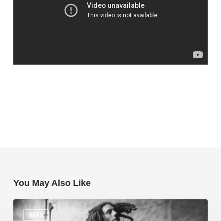
You May Also Like
NEWS