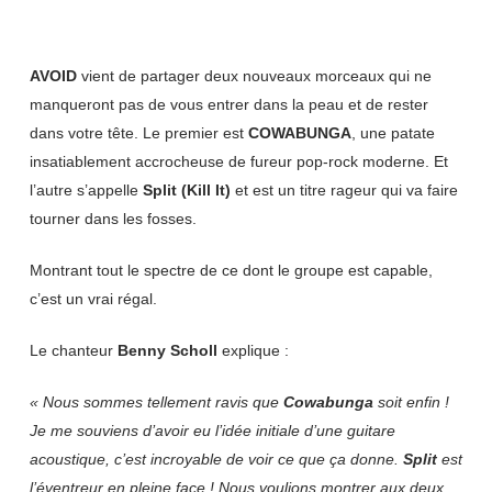
AVOID
vient de partager deux nouveaux morceaux qui ne
manqueront pas de vous entrer dans la peau et de rester
dans votre tête. Le premier est
COWABUNGA
, une patate
insatiablement accrocheuse de fureur pop-rock moderne. Et
l’autre s’appelle
Split (Kill It)
et est un titre rageur qui va faire
tourner dans les fosses.
Montrant tout le spectre de ce dont le groupe est capable,
c’est un vrai régal.
Le chanteur
Benny Scholl
explique :
« Nous sommes tellement ravis que
Cowabunga
soit enfin !
Je me souviens d’avoir eu l’idée initiale d’une guitare
acoustique, c’est incroyable de voir ce que ça donne.
Split
est
l’éventreur en pleine face ! Nous voulions montrer aux deux