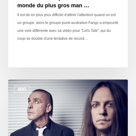
monde du plus gros man …
Il est de en plus plus difficile d'attirer l'attention quand on est
un groupe, alors le groupe punk australien Fangz a emprunté
une voie différente avec sa vidéo pour "Let's Talk", qui du
coup se double d'une tentative de record…
NEWS