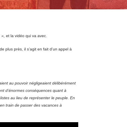
 »,
et la vidéo qui va avec.
 plus près, il s’agit en fait d’un appel à
taient au pouvoir négligeaient délibérément
aient d’énormes conséquences quant à
istes au lieu de représenter le peuple. En
t en train de passer des vacances à