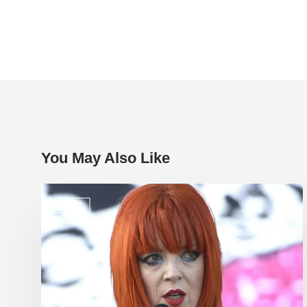
You May Also Like
NEWS