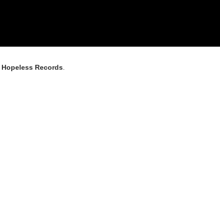
a
Hopeless Records
.