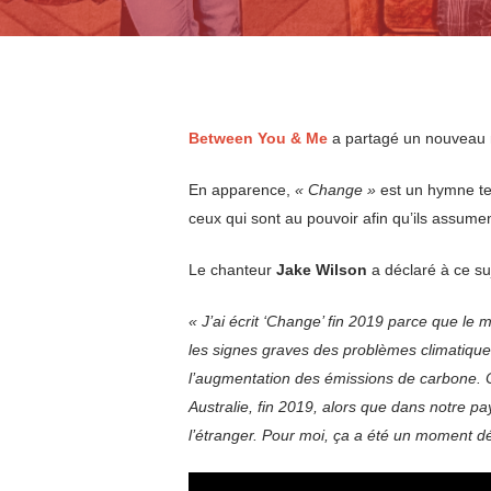
Between You & Me
a partagé un nouveau 
En apparence,
« Change »
est un hymne tei
ceux qui sont au pouvoir afin qu’ils assumen
Le chanteur
Jake Wilson
a déclaré à ce suj
« J’ai écrit ‘Change’ fin 2019 parce que le 
les signes graves des problèmes climatiqu
l’augmentation des émissions de carbone. C’
Australie, fin 2019, alors que dans notre p
l’étranger. Pour moi, ça a été un moment d