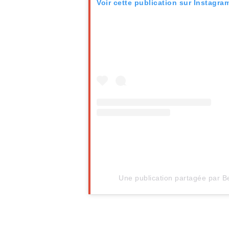
Voir cette publication sur Instagra
Une publication partagée par