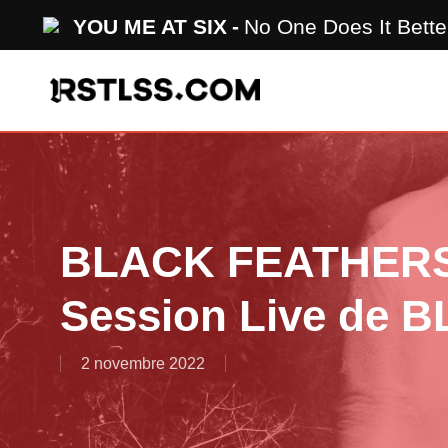
Skip
YOU ME AT SIX
No One Does It Bette
to
main
content
BLACK FEATHERS 
Session Live de 
2 novembre 2022