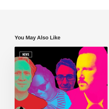
You May Also Like
NEWS