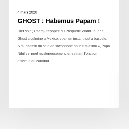
4 mars 2020
GHOST : Habemus Papam !
Hier soir (3 mars), l'épopée du Prequelle World Tour de
Ghost a culminé à Mexico, et en un instant tout a basculé.
À mi-chemin du solo de saxophone pour « Miasma », Papa
Nihil est mort mystérieusement, entraînant l’onction
officielle du cardinal…