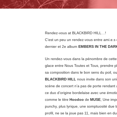
Rendez-vous at BLACKBIRD HILL…!
C’est un peu un rendez-vous entre ami.e.
dernier et 2e album
EMBERS IN THE DAR
Un rendez-vous dans la pénombre de cette b
glace entre Nous Toutes et Tous, prendre pl
sa composition dans le bon sens du poil, o
BLACKBIRD HILL
nous invite dans son univ
scène de concert n’a pas de porte rendant ain
ce duo d’origine bordelaise avec une émoti
comme le titre
Hoodoo
de
MUSE
, Une imp
punchy, plus lyrique, une somptuosité due 
profil, ne se la joue pas 11, mais bien en 