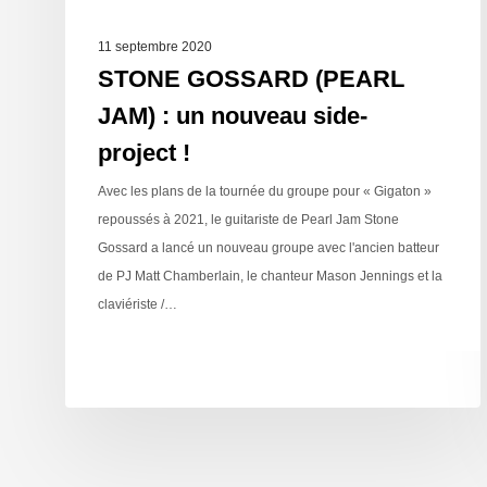
11 septembre 2020
STONE GOSSARD (PEARL
JAM) : un nouveau side-
project !
Avec les plans de la tournée du groupe pour « Gigaton »
repoussés à 2021, le guitariste de Pearl Jam Stone
Gossard a lancé un nouveau groupe avec l'ancien batteur
de PJ Matt Chamberlain, le chanteur Mason Jennings et la
claviériste /…