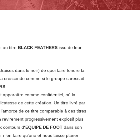
 au titre
BLACK FEATHERS
issu de leur
Braises dans le noir) de quoi faire fondre la
i va crescendo comme si le groupe caressait
RS
.
ut apparaître comme confidentiel, où la
catesse de cette création. Un titre livré par
’amorce de ce titre comparable à des titres
 revirement progressivement explosif plus
x contours d
‘EQUIPE DE FOOT
dans son
 n’en faire qu’une et nous laisse planer