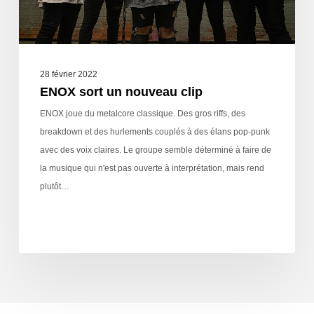
28 février 2022
ENOX sort un nouveau clip
ENOX joue du metalcore classique. Des gros riffs, des
breakdown et des hurlements couplés à des élans pop-punk
avec des voix claires. Le groupe semble déterminé à faire de
la musique qui n'est pas ouverte à interprétation, mais rend
plutôt…