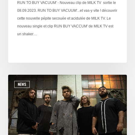
RUN TO BUY VACUUM' - Nouveau clip de MILK TV sortie le
08.09.2023. RUN TO BUY VACUUM'...et vas-y vite ! découvrir
cette nouvelle pépite secouée et acidulée de MILK TV. Le
nouveau single et clip RUN BUY VACCUM' de MILK TV est
un shaker…
NEWS