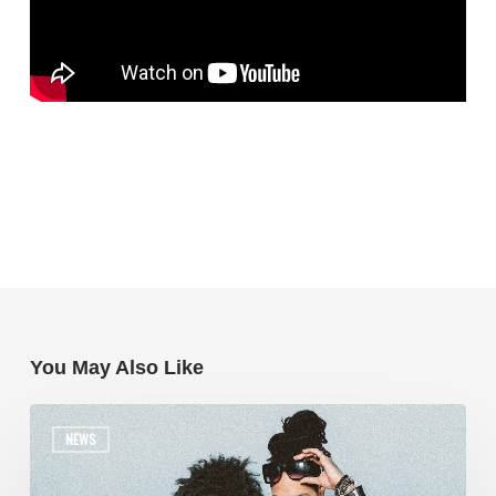
You May Also Like
NEWS