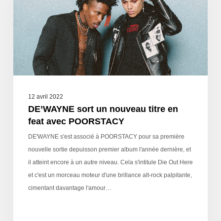
12 avril 2022
DE’WAYNE sort un nouveau titre en
feat avec POORSTACY
DE'WAYNE s'est associé à POORSTACY pour sa première
nouvelle sortie depuisson premier album l'année dernière, et
il atteint encore à un autre niveau. Cela s'intitule Die Out Here
et c'est un morceau moteur d'une brillance alt-rock palpitante,
cimentant davantage l'amour…