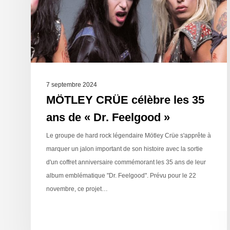
7 septembre 2024
MÖTLEY CRÜE célèbre les 35
ans de « Dr. Feelgood »
Le groupe de hard rock légendaire Mötley Crüe s'apprête à
marquer un jalon important de son histoire avec la sortie
d'un coffret anniversaire commémorant les 35 ans de leur
album emblématique "Dr. Feelgood". Prévu pour le 22
novembre, ce projet…