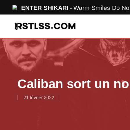
Skip
ENTER SHIKARI
Warm Smiles Do No
to
main
content
Caliban sort un no
21 février 2022