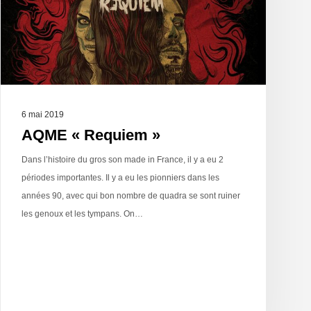
6 mai 2019
AQME « Requiem »
Dans l’histoire du gros son made in France, il y a eu 2
périodes importantes. Il y a eu les pionniers dans les
années 90, avec qui bon nombre de quadra se sont ruiner
les genoux et les tympans. On…