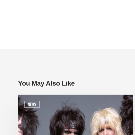
You May Also Like
NEWS