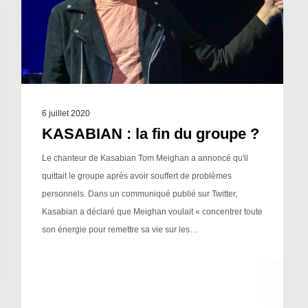
6 juillet 2020
KASABIAN : la fin du groupe ?
Le chanteur de Kasabian Tom Meighan a annoncé qu'il
quittait le groupe après avoir souffert de problèmes
personnels. Dans un communiqué publié sur Twitter,
Kasabian a déclaré que Meighan voulait « concentrer toute
son énergie pour remettre sa vie sur les…