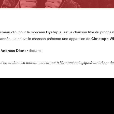
nouveau clip, pour le morceau
Dystopia
, est la chanson titre du proch
tte année. La nouvelle chanson présente une apparition de
Christoph W
r
Andreas Dörner
déclare :
Qui es-tu dans ce monde, ou surtout à l’ère technologique/numérique de