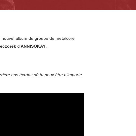
ain nouvel album du groupe de metalcore
ieczorek
d’
ANNISOKAY
.
rrière nos écrans où tu peux être n’importe