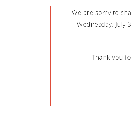
We are sorry to sha
Wednesday, July 3r
Thank you fo