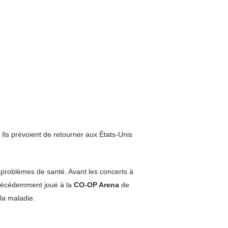
Ils prévoient de retourner aux États-Unis
s problèmes de santé. Avant les concerts à
récédemment joué à la
CO-OP Arena
de
la maladie.