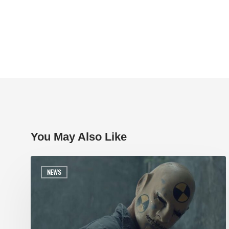
You May Also Like
NEWS