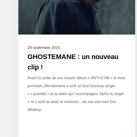
29 septembre 2020
GHOSTEMANE : un nouveau
clip !
Avant la sortie de son nouvel album « ANTI-ICON » le mois
prochain, Ghostemane a sorti un tout nouveau single
« Lazaretto » et la vidéo qui l’accompagne. Après le single
« AI » sorti en août, le musicien - de son vrai nom Eric
Whitney…