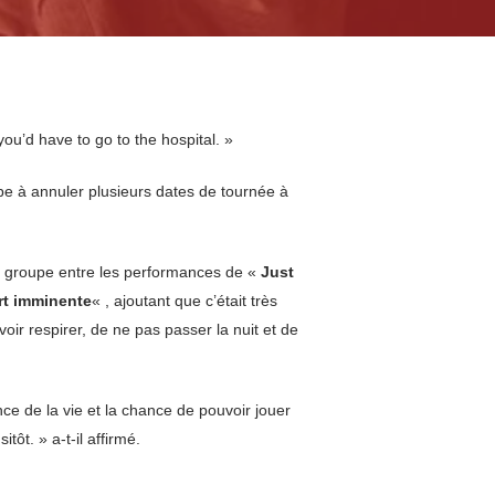
ou’d have to go to the hospital. »
pe à annuler plusieurs dates de tournée à
 groupe entre les performances de «
Just
t imminente
« , ajoutant que c’était très
oir respirer, de ne pas passer la nuit et de
ce de la vie et la chance de pouvoir jouer
itôt. » a-t-il affirmé.