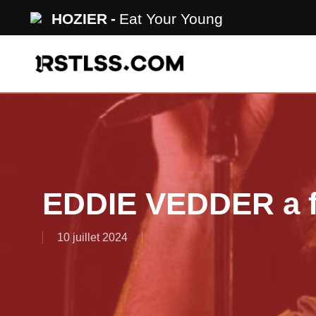
Skip
HOZIER
Eat Your Young
to
main
content
EDDIE VEDDER a fa
10 juillet 2024