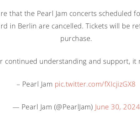
re that the Pearl Jam concerts scheduled f
d in Berlin are cancelled. Tickets will be r
purchase.
r continued understanding and support, it
– Pearl Jam
pic.twitter.com/fXIcjizGX8
— Pearl Jam (@PearlJam)
June 30, 202