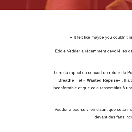
« It felt like maybe you couldn’t
Eddie Vedder a récemment dévoilé les dé
Lors du rappel du concert de retour de P
Breathe
» et «
Wasted Reprise
« . Il 
inconfortable et que cela ressemblait à une
Vedder a poursuivi en disant que cette ma
devant des fans inc