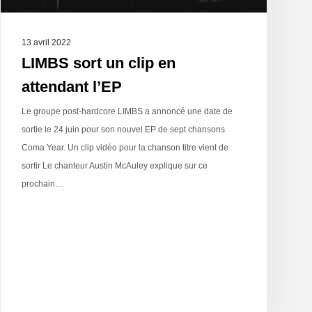
13 avril 2022
LIMBS sort un clip en
attendant l’EP
Le groupe post-hardcore LIMBS a annoncé une date de
sortie le 24 juin pour son nouvel EP de sept chansons
Coma Year. Un clip vidéo pour la chanson titre vient de
sortir Le chanteur Austin McAuley explique sur ce
prochain…