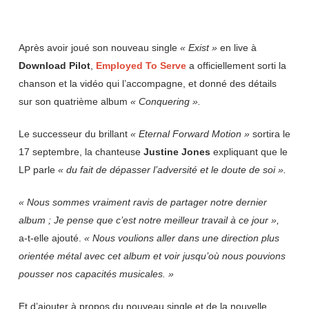
Après avoir joué son nouveau single
« Exist »
en live à
Download Pilot
,
Employed To Serve
a officiellement sorti la
chanson et la vidéo qui l’accompagne, et donné des détails
sur son quatrième album
« Conquering ».
Le successeur du brillant
« Eternal Forward Motion »
sortira le
17 septembre, la chanteuse
Justine Jones
expliquant que le
LP parle
« du fait de dépasser l’adversité et le doute de soi ».
« Nous sommes vraiment ravis de partager notre dernier
album ; Je pense que c’est notre meilleur travail à ce jour »,
a-t-elle ajouté.
« Nous voulions aller dans une direction plus
orientée métal avec cet album et voir jusqu’où nous pouvions
pousser nos capacités musicales. »
Et d’ajouter à propos du nouveau single et de la nouvelle