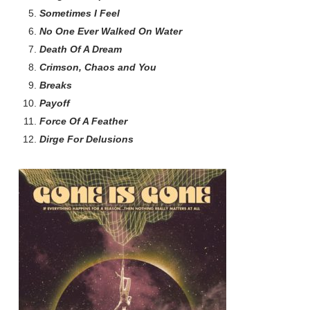
Sometimes I Feel
No One Ever Walked On Water
Death Of A Dream
Crimson, Chaos and You
Breaks
Payoff
Force Of A Feather
Dirge For Delusions