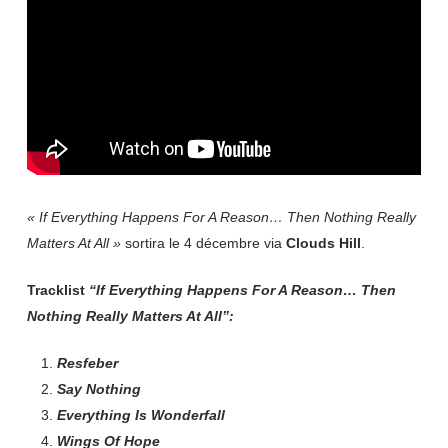
« If Everything Happens For A Reason… Then Nothing Really
Matters At All »
sortira le 4 décembre via
Clouds
Hill
.
Tracklist
“If Everything Happens For A Reason… Then
Nothing Really Matters At All”:
Resfeber
Say Nothing
Everything Is Wonderfall
Wings Of Hope