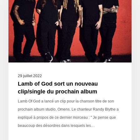
29 juillet 2022
Lamb of God sort un nouveau
clip/single du prochain album
Lamb Of God a lancé un clip pour la chanson titre de son
prochain album studio, Omens. Le chanteur Randy Blythe a
expliqué à propos de ce dernier morceau : " Je pense que
beaucoup des désordres dans lesquels les…