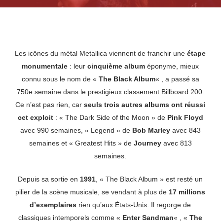
Les icônes du métal Metallica viennent de franchir une
étape
monumentale
: leur
cinquième album
éponyme, mieux
connu sous le nom de «
The Black Album
« , a passé sa
750e semaine dans le prestigieux classement Billboard 200.
Ce n’est pas rien, car
seuls trois autres albums ont réussi
cet exploit
: « The Dark Side of the Moon » de
Pink Floyd
avec 990 semaines, « Legend » de
Bob Marley
avec 843
semaines et « Greatest Hits » de
Journey
avec 813
semaines.
Depuis sa sortie en
1991
, « The Black Album » est resté un
pilier de la scène musicale, se vendant à plus de
17 millions
d’exemplaires
rien qu’aux États-Unis. Il regorge de
classiques intemporels comme «
Enter Sandman
« , «
The