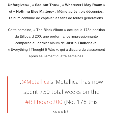
Unforgiven
« , «
Sad but True
« , «
Wherever I May Roam
»
et «
Nothing Else Matters
« . Même après trois décennies,
l’album continue de captiver les fans de toutes générations.
Cette semaine, « The Black Album » occupe la 178e position
du Billboard 200, une performance impressionnante
comparée au dernier album de
Justin Timberlake
,
« Everything I Thought It Was », qui a disparu du classement
après seulement quatre semaines.
.
@Metallica
‘s ‘Metallica’ has now
spent 750 total weeks on the
#Billboard200
(No. 178 this
week).