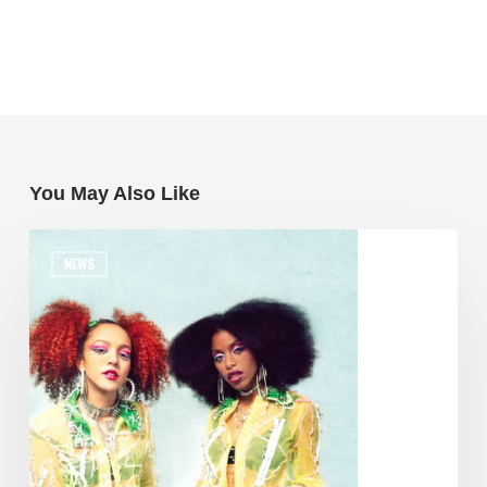
You May Also Like
NEWS