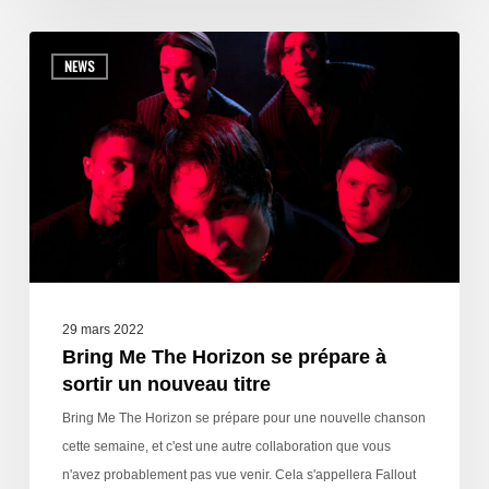
NEWS
29 mars 2022
Bring Me The Horizon se prépare à
sortir un nouveau titre
Bring Me The Horizon se prépare pour une nouvelle chanson
cette semaine, et c'est une autre collaboration que vous
n'avez probablement pas vue venir. Cela s'appellera Fallout