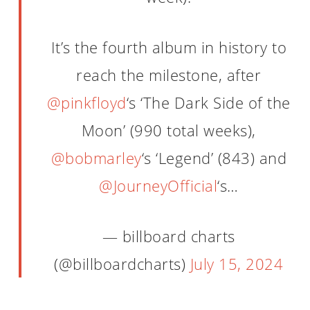
It’s the fourth album in history to
reach the milestone, after
@pinkfloyd
‘s ‘The Dark Side of the
Moon’ (990 total weeks),
@bobmarley
‘s ‘Legend’ (843) and
@JourneyOfficial
‘s…
— billboard charts
(@billboardcharts)
July 15, 2024