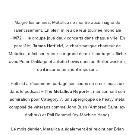
Malgré les années, Metallica ne montre aucun signe de
ralentissement. En plein milieu de leur tournée mondiale
«
M72
« , le groupe joue deux concerts dans chaque ville. En
parallèle,
James Hetfield
, le charismatique chanteur de
Metallica, a fait son retour sur grand écran. Il partage l’affiche
avec Peter Dinklage et Juliette Lewis dans un thriller western,
où il incarne un shérif imposant.
Hetfield a récemment partagé ses coups de cœur musicaux
dans le podcast «
The Metallica Report
« , mentionnant son
admiration pour Category 7, un supergroupe de heavy metal
composé de vétérans comme John Bush (Armored Saint, ex-
Anthrax) et Phil Demmel (ex-Machine Head).
Le mois dernier, Metallica a également été rejoint par Brian