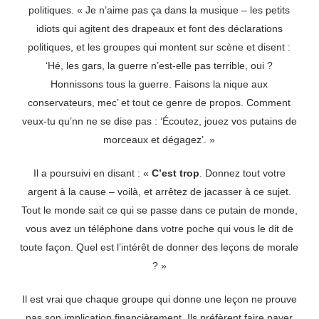
politiques. « Je n’aime pas ça dans la musique – les petits
idiots qui agitent des drapeaux et font des déclarations
politiques, et les groupes qui montent sur scène et disent :
‘Hé, les gars, la guerre n’est-elle pas terrible, oui ?
Honnissons tous la guerre. Faisons la nique aux
conservateurs, mec’ et tout ce genre de propos. Comment
veux-tu qu’nn ne se dise pas : ‘Écoutez, jouez vos putains de
morceaux et dégagez’. »
Il a poursuivi en disant : «
C’est trop
. Donnez tout votre
argent à la cause – voilà, et arrêtez de jacasser à ce sujet.
Tout le monde sait ce qui se passe dans ce putain de monde,
vous avez un téléphone dans votre poche qui vous le dit de
toute façon. Quel est l’intérêt de donner des leçons de morale
? »
Il est vrai que chaque groupe qui donne une leçon ne prouve
pas son implication financièrement. Ils préfèrent faire payer