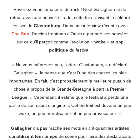
Réveillez-vous, amateurs de rock ! Noel Gallagher est de
retour avec une nouvelle tirade, cette fois-ci visant le célèbre
festival de
Glastonbury
. Dans une interview récente avec
The Sun
, l’ancien frontman d’Oasis a partagé ses pensées
sur ce qu’il perçoit comme l’évolution «
woke
» et trop
politique
du festival.
« Ne vous méprenez pas, j’adore Glastonbury, » a déclaré
Gallagher. « Je pense que c’est l’une des choses les plus
importantes. En fait, c’est probablement la meilleure putain de
chose à propos de la Grande-Bretagne à part la
Premier
League
. » Cependant, il estime que le festival a perdu une
partie de son esprit d’origine. « Cet endroit est devenu un peu
woke, un peu moralisateur et un peu provocateur. »
Gallagher
n’a pas mâché ses mots en critiquant les artistes
qui
utilisent leur temps
de scène pour faire des déclarations