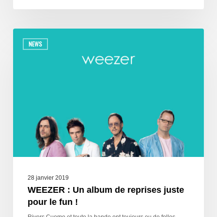
NEWS
28 janvier 2019
WEEZER : Un album de reprises juste
pour le fun !
Rivers Cuomo et toute la bande ont toujours eu de folles