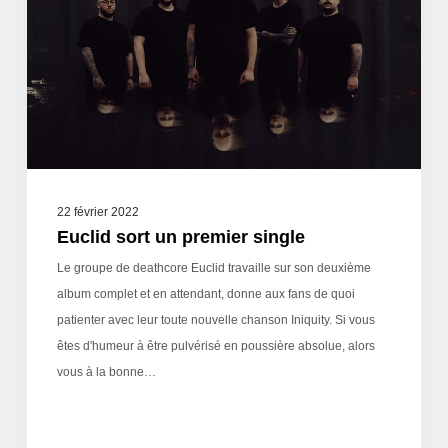
22 février 2022
Euclid sort un premier single
Le groupe de deathcore Euclid travaille sur son deuxième
album complet et en attendant, donne aux fans de quoi
patienter avec leur toute nouvelle chanson Iniquity. Si vous
êtes d'humeur à être pulvérisé en poussière absolue, alors
vous à la bonne…