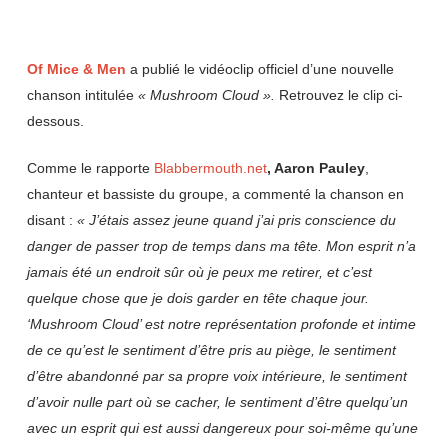
Of Mice & Men
a publié le vidéoclip officiel d’une nouvelle
chanson intitulée
« Mushroom Cloud ».
Retrouvez le clip ci-
dessous.
Comme le rapporte
Blabbermouth.net
, Aaron
Pauley
,
chanteur et bassiste du groupe, a commenté la chanson en
disant :
« J’étais assez jeune quand j’ai pris conscience du
danger de passer trop de temps dans ma tête. Mon esprit n’a
jamais été un endroit sûr où je peux me retirer, et c’est
quelque chose que je dois garder en tête chaque jour.
‘Mushroom Cloud’ est notre représentation profonde et intime
de ce qu’est le sentiment d’être pris au piège, le sentiment
d’être abandonné par sa propre voix intérieure, le sentiment
d’avoir nulle part où se cacher, le sentiment d’être quelqu’un
avec un esprit qui est aussi dangereux pour soi-même qu’une