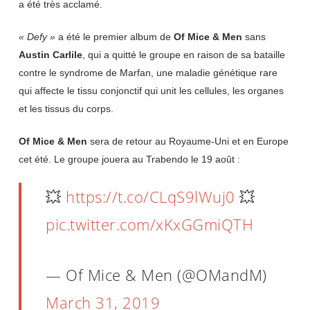
a été très acclamé.
« Defy »
a été le premier album de
Of
Mice
&
Men
sans
Austin
Carlile
, qui a quitté le groupe en raison de sa bataille
contre le syndrome de Marfan, une maladie génétique rare
qui affecte le tissu conjonctif qui unit les cellules, les organes
et les tissus du corps.
Of Mice & Men
sera de retour au Royaume-Uni et en Europe
cet été. Le groupe jouera au Trabendo le 19 août :
💥
https://t.co/CLqS9lWuj0
💥
pic.twitter.com/xKxGGmiQTH
— Of Mice & Men (@OMandM)
March 31, 2019