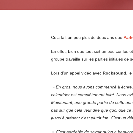
Cela fait un peu plus de deux ans que
Par
En effet, bien que tout soit un peu confus 
groupe travaille sur les parties initiales d
Lors d’un appel vidéo avec
Rocksound
, l
» En gros, nous avons commencé à écrire, c
calendrier est complètement foiré. Nous av
Maintenant, une grande partie de cette ann
pas sûr que cela veut dire que quoi que ce so
jusqu’à présent c’est plutôt fun. C’est un dé
» C’est agréable de savoir qu’on a beaucoup