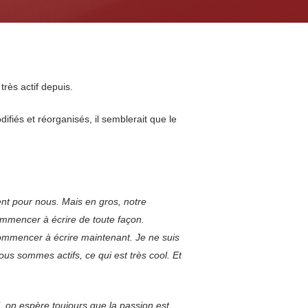
 très actif depuis.
fiés et réorganisés, il semblerait que le
nt pour nous. Mais en gros, notre
ommencer à écrire de toute façon.
commencer à écrire maintenant. Je ne suis
nous sommes actifs, ce qui est très cool. Et
l, on espère toujours que la passion est