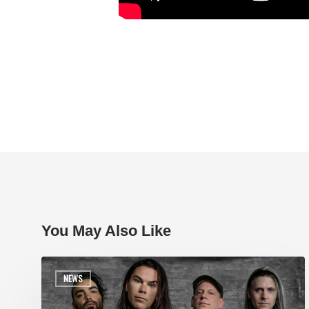
You May Also Like
NEWS