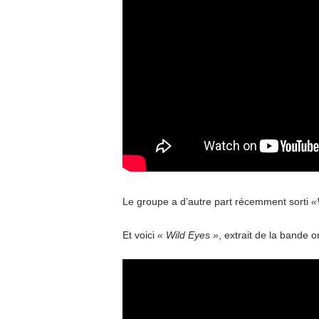
Le groupe a d’autre part récemment sorti
«
Et voici
« Wild Eyes »
, extrait de la bande ori