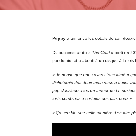
Puppy
a annoncé les détails de son deux
Du successeur de
« The Goat »
sorti en 2019
pandémie, et a abouti à un disque à la fois
« Je pense que nous avons tous aimé à quel 
dichotomie des deux mots nous a aussi vra
pop classique avec un amour de la musique 
forts combinés à certains des plus doux ».
«
Ça semble une belle manière d’en dire plu