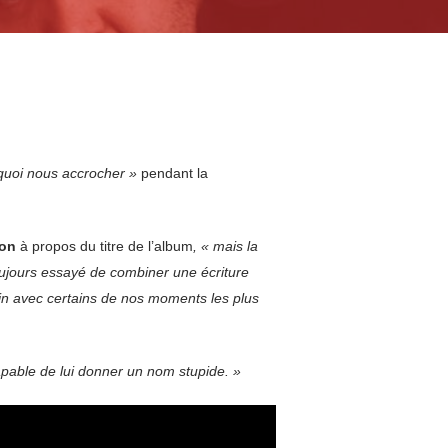
quoi nous accrocher »
pendant la
ton
à propos du titre de l’album
, « mais la
ujours essayé de combiner une écriture
oin avec certains de nos moments les plus
apable de lui donner un nom stupide. »