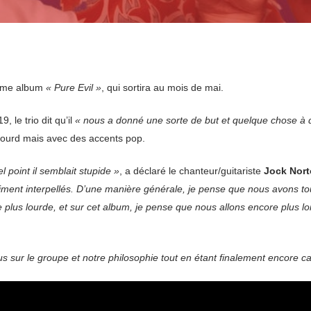
ième album
« Pure Evil »
, qui sortira au mois de mai.
, le trio dit qu’il
« nous a donné une sorte de but et quelque chose à 
 lourd mais avec des accents pop.
point il semblait stupide »
, a déclaré le chanteur/guitariste
Jock Nor
iment interpellés. D’une manière générale, je pense que nous avons to
plus lourde, et sur cet album, je pense que nous allons encore plus l
s sur le groupe et notre philosophie tout en étant finalement encore c