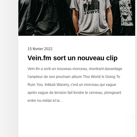
15 février 2022
Vein.fm sort un nouveau clip
Vein.fm a sorti un nouveau morceau, montrant davantage
l'ampleur de son prochain album This World Is Going To
Ruin You. Intitulé Wavery, c'est un morceau qui vague
après vague de tension fait fondre le cerveau, plongeant
entre nu-métal et la…