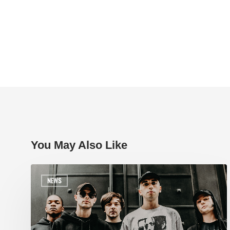
You May Also Like
NEWS