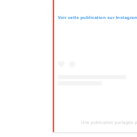
Voir cette publication sur Instagra
Une publication partagée