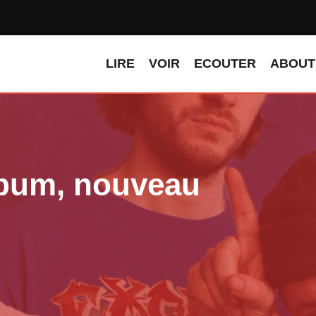
LIRE
VOIR
ECOUTER
ABOUT
lbum, nouveau