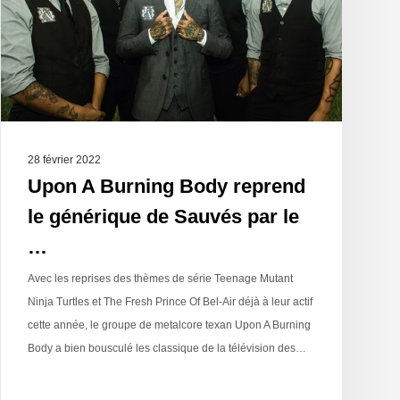
28 février 2022
Upon A Burning Body reprend
le générique de Sauvés par le
…
Avec les reprises des thèmes de série Teenage Mutant
Ninja Turtles et The Fresh Prince Of Bel-Air déjà à leur actif
cette année, le groupe de metalcore texan Upon A Burning
Body a bien bousculé les classique de la télévision des…