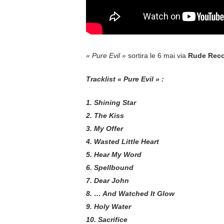
« Pure Evil »
sortira le 6 mai via
Rude Rec
Tracklist « Pure Evil » :
1. Shining Star
2. The Kiss
3. My Offer
4. Wasted Little Heart
5. Hear My Word
6. Spellbound
7. Dear John
8. … And Watched It Glow
9. Holy Water
10. Sacrifice