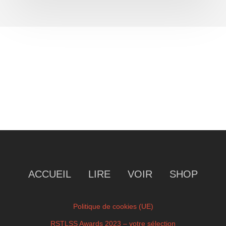
ACCUEIL
LIRE
VOIR
SHOP
Politique de cookies (UE)
RSTLSS Awards 2023 – votre sélection