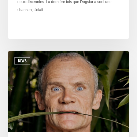
deux décennies. La dernière fois que Dogstar a sorti une
chanson, c'était…
NEWS