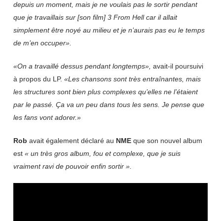
depuis un moment, mais je ne voulais pas le sortir pendant
que je travaillais sur [son film] 3 From Hell car il allait
simplement être noyé au milieu et je n’aurais pas eu le temps
de m’en occuper».
«On a travaillé dessus pendant longtemps»,
avait-il poursuivi
à propos du LP.
«Les chansons sont très entraînantes, mais
les structures sont bien plus complexes qu’elles ne l’étaient
par le passé. Ça va un peu dans tous les sens. Je pense que
les fans vont adorer.»
Rob
avait également déclaré au
NME
que son nouvel album
est
« un très gros album, fou et complexe, que je suis
vraiment ravi de pouvoir enfin sortir ».