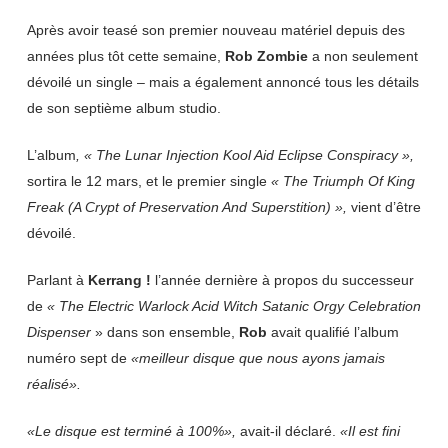
Après avoir teasé son premier nouveau matériel depuis des
années plus tôt cette semaine,
Rob
Zombie
a non seulement
dévoilé un single – mais a également annoncé tous les détails
de son septième album studio.
L’album
, « The Lunar Injection Kool Aid Eclipse
Conspiracy »,
sortira le 12 mars, et le premier single
« The Triumph Of King
Freak (A Crypt of Preservation And Superstition) »,
vient d’être
dévoilé.
Parlant à
Kerrang !
l’année dernière à propos du successeur
de
« The Electric Warlock Acid Witch Satanic Orgy Celebration
Dispenser
» dans son ensemble,
Rob
avait qualifié l’album
numéro sept de
«meilleur disque que nous ayons jamais
réalisé».
«Le disque est terminé à 100%»,
avait-il déclaré.
«Il est fini