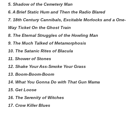
5. Shadow of the Cemetery Man
6. A Brief Static Hum and Then the Radio Blared
7. 18th Century Cannibals, Excitable Morlocks and a One-
Way Ticket On the Ghost Train
8. The Eternal Struggles of the Howling Man
9. The Much Talked of Metamorphosis
10. The Satanic Rites of Blacula
11. Shower of Stones
12. Shake Your Ass-Smoke Your Grass
13. Boom-Boom-Boom
14. What You Gonna Do with That Gun Mama
15. Get Loose
16. The Serenity of Witches
17. Crow Killer Blues