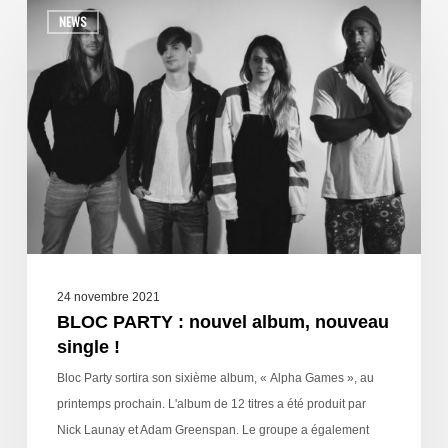
NEWS
24 novembre 2021
BLOC PARTY : nouvel album, nouveau
single !
Bloc Party sortira son sixième album, « Alpha Games », au
printemps prochain. L'album de 12 titres a été produit par
Nick Launay et Adam Greenspan. Le groupe a également