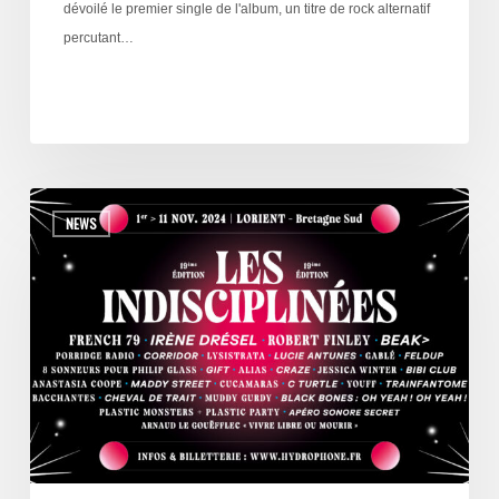
dévoilé le premier single de l'album, un titre de rock alternatif
percutant…
NEWS