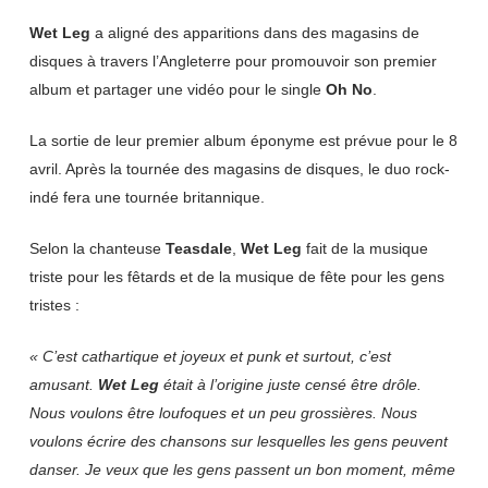
Wet Leg
a aligné des apparitions dans des magasins de
disques à travers l’Angleterre pour promouvoir son premier
album et partager une vidéo pour le single
Oh No
.
La sortie de leur premier album éponyme est prévue pour le 8
avril.
Après la tournée des magasins de disques, le duo rock-
indé fera une tournée britannique.
Selon la chanteuse
Teasdale
,
Wet Leg
fait de la musique
triste pour les fêtards et de la musique de fête pour les gens
tristes :
« C’est cathartique et joyeux et punk et surtout, c’est
amusant.
Wet Leg
était à l’origine juste censé être drôle.
Nous voulons être loufoques et un peu grossières. Nous
voulons écrire des chansons sur lesquelles les gens peuvent
danser. Je veux que les gens passent un bon moment, même