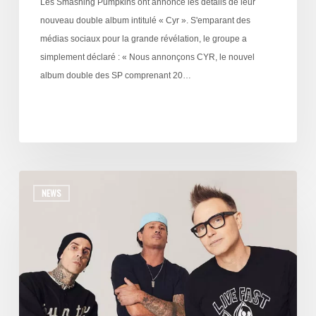
Les Smashing Pumpkins ont annoncé les détails de leur
nouveau double album intitulé « Cyr ». S'emparant des
médias sociaux pour la grande révélation, le groupe a
simplement déclaré : « Nous annonçons CYR, le nouvel
album double des SP comprenant 20…
NEWS