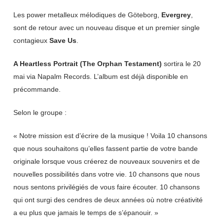
Les power metalleux mélodiques de Göteborg,
Evergrey
,
sont de retour avec un nouveau disque et un premier single
contagieux
Save Us
.
A Heartless Portrait (The Orphan Testament)
sortira le 20
mai via Napalm Records. L’album est déjà disponible en
précommande.
Selon le groupe :
« Notre mission est d’écrire de la musique ! Voila 10 chansons
que nous souhaitons qu’elles fassent partie de votre bande
originale lorsque vous créerez de nouveaux souvenirs et de
nouvelles possibilités dans votre vie. 10 chansons que nous
nous sentons privilégiés de vous faire écouter. 10 chansons
qui ont surgi des cendres de deux années où notre créativité
a eu plus que jamais le temps de s’épanouir. »