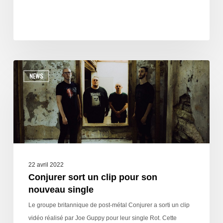
NEWS
22 avril 2022
Conjurer sort un clip pour son
nouveau single
Le groupe britannique de post-métal Conjurer a sorti un clip
vidéo réalisé par Joe Guppy pour leur single Rot. Cette