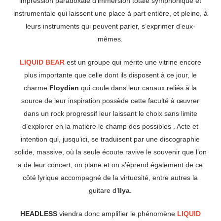
impression paradoxale d’immersion totale symphonique et
instrumentale qui laissent une place à part entière, et pleine, à
leurs instruments qui peuvent parler, s’exprimer d’eux-
mêmes.
LIQUID BEAR
est un groupe qui mérite une vitrine encore
plus importante que celle dont ils disposent à ce jour, le
charme
Floydien
qui coule dans leur canaux reliés à la
source de leur inspiration possède cette faculté à œuvrer
dans un rock progressif leur laissant le choix sans limite
d’explorer en la matière le champ des possibles . Acte et
intention qui, jusqu’ici, se traduisent par une discographie
solide, massive, où la seule écoute ravive le souvenir que l’on
a de leur concert, on plane et on s’éprend également de ce
côté lyrique accompagné de la virtuosité, entre autres la
guitare d’
Ilya
.
HEADLESS
viendra donc amplifier le phénomène
LIQUID