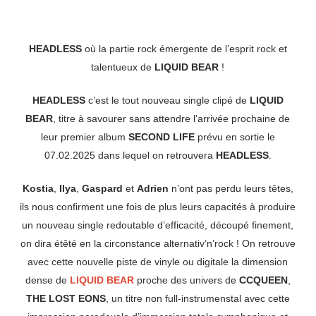
HEADLESS
où la partie rock émergente de l’esprit rock et
talentueux de
LIQUID BEAR
!
HEADLESS
c’est le tout nouveau single clipé de
LIQUID
BEAR
, titre à savourer sans attendre l’arrivée prochaine de
leur premier album
SECOND LIFE
prévu en sortie le
07.02.2025 dans lequel on retrouvera
HEADLESS
.
Kostia
,
Ilya
,
Gaspard
et
Adrien
n’ont pas perdu leurs têtes,
ils nous confirment une fois de plus leurs capacités à produire
un nouveau single redoutable d’efficacité, découpé finement,
on dira étêté en la circonstance alternativ’n’rock ! On retrouve
avec cette nouvelle piste de vinyle ou digitale la dimension
dense de
LIQUID BEAR
proche des univers de
CCQUEEN
,
THE LOST EONS
, un titre non full-instrumenstal avec cette