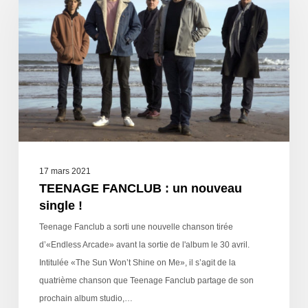
17 mars 2021
TEENAGE FANCLUB : un nouveau
single !
Teenage Fanclub a sorti une nouvelle chanson tirée
d’«Endless Arcade» avant la sortie de l'album le 30 avril.
Intitulée «The Sun Won’t Shine on Me», il s’agit de la
quatrième chanson que Teenage Fanclub partage de son
prochain album studio,…