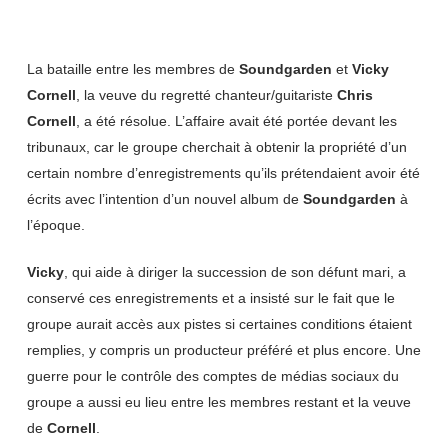
La bataille entre les membres de
Soundgarden
et
Vicky
Cornell
, la veuve du regretté chanteur/guitariste
Chris
Cornell
, a été résolue. L’affaire avait été portée devant les
tribunaux, car le groupe cherchait à obtenir la propriété d’un
certain nombre d’enregistrements qu’ils prétendaient avoir été
écrits avec l’intention d’un nouvel album de
Soundgarden
à
l’époque.
Vicky
, qui aide à diriger la succession de son défunt mari, a
conservé ces enregistrements et a insisté sur le fait que le
groupe aurait accès aux pistes si certaines conditions étaient
remplies, y compris un producteur préféré et plus encore. Une
guerre pour le contrôle des comptes de médias sociaux du
groupe a aussi eu lieu entre les membres restant et la veuve
de
Cornell
.