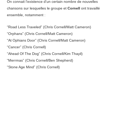
On connait l’existence d’un certain nombre de nouvelles
chansons sur lesquelles le groupe et
Cornell
ont travaillé
ensemble, notamment :
“Road Less Traveled” (Chris Cornell/Matt Cameron)
“Orphans” (Chris Cornell/Matt Cameron)
“At Ophians Door” (Chris Cornell/Matt Cameron)
“Cancer” (Chris Cornell)
“Ahead Of The Dog” (Chris Cornell/Kim Thayil)
“Merrmas” (Chris Cornell/Ben Shepherd)
“Stone Age Mind” (Chris Cornell)