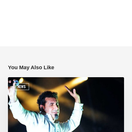
You May Also Like
NEWS